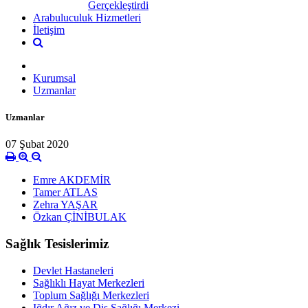
Gerçekleştirdi
Arabuluculuk Hizmetleri
İletişim
Kurumsal
Uzmanlar
Uzmanlar
07 Şubat 2020
Emre AKDEMİR
Tamer ATLAS
Zehra YAŞAR
Özkan ÇİNİBULAK
Sağlık Tesislerimiz
Devlet Hastaneleri
Sağlıklı Hayat Merkezleri
Toplum Sağlığı Merkezleri
Iğdır Ağız ve Diş Sağlığı Merkezi