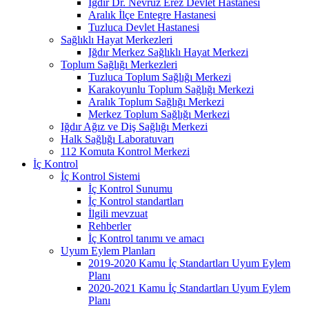
Iğdır Dr. Nevruz Erez Devlet Hastanesi
Aralık İlçe Entegre Hastanesi
Tuzluca Devlet Hastanesi
Sağlıklı Hayat Merkezleri
Iğdır Merkez Sağlıklı Hayat Merkezi
Toplum Sağlığı Merkezleri
Tuzluca Toplum Sağlığı Merkezi
Karakoyunlu Toplum Sağlığı Merkezi
Aralık Toplum Sağlığı Merkezi
Merkez Toplum Sağlığı Merkezi
Iğdır Ağız ve Diş Sağlığı Merkezi
Halk Sağlığı Laboratuvarı
112 Komuta Kontrol Merkezi
İç Kontrol
İç Kontrol Sistemi
İç Kontrol Sunumu
İç Kontrol standartları
İlgili mevzuat
Rehberler
İç Kontrol tanımı ve amacı
Uyum Eylem Planları
2019-2020 Kamu İç Standartları Uyum Eylem
Planı
2020-2021 Kamu İç Standartları Uyum Eylem
Planı