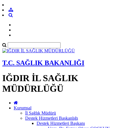
T.C. SAĞLIK BAKANLIĞI
IĞDIR İL SAĞLIK
MÜDÜRLÜĞÜ
Kurumsal
İl Sağlık Müdürü
Destek Hizmetleri Başkanlığı
Destek Hizmetleri Başkanı