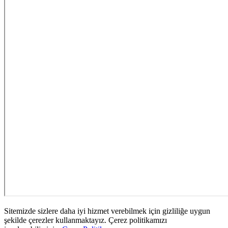
Sitemizde sizlere daha iyi hizmet verebilmek için gizliliğe uygun
şekilde çerezler kullanmaktayız. Çerez politikamızı