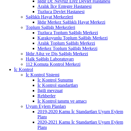
Iğdır Dr. Nevruz Erez Devlet Hastanesi
Aralık İlçe Entegre Hastanesi
Tuzluca Devlet Hastanesi
Sağlıklı Hayat Merkezleri
Iğdır Merkez Sağlıklı Hayat Merkezi
Toplum Sağlığı Merkezleri
Tuzluca Toplum Sağlığı Merkezi
Karakoyunlu Toplum Sağlığı Merkezi
Aralık Toplum Sağlığı Merkezi
Merkez Toplum Sağlığı Merkezi
Iğdır Ağız ve Diş Sağlığı Merkezi
Halk Sağlığı Laboratuvarı
112 Komuta Kontrol Merkezi
İç Kontrol
İç Kontrol Sistemi
İç Kontrol Sunumu
İç Kontrol standartları
İlgili mevzuat
Rehberler
İç Kontrol tanımı ve amacı
Uyum Eylem Planları
2019-2020 Kamu İç Standartları Uyum Eylem
Planı
2020-2021 Kamu İç Standartları Uyum Eylem
Planı