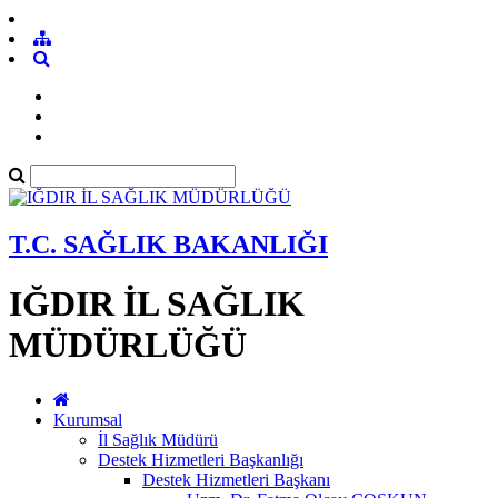
T.C. SAĞLIK BAKANLIĞI
IĞDIR İL SAĞLIK
MÜDÜRLÜĞÜ
Kurumsal
İl Sağlık Müdürü
Destek Hizmetleri Başkanlığı
Destek Hizmetleri Başkanı