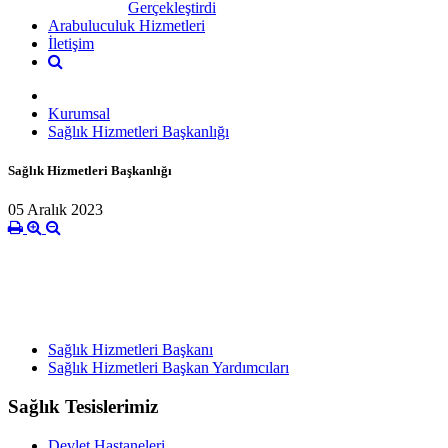
Gerçekleştirdi
Arabuluculuk Hizmetleri
İletişim
Kurumsal
Sağlık Hizmetleri Başkanlığı
Sağlık Hizmetleri Başkanlığı
05 Aralık 2023
Sağlık Hizmetleri Başkanı
Sağlık Hizmetleri Başkan Yardımcıları
Sağlık Tesislerimiz
Devlet Hastaneleri