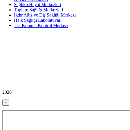
Sağlıklı Hayat Merkezleri
Toplum Sağlığı Merkezleri
Iğdır Ağız ve Diş Sağlığı Merkezi
Halk Sağlığı Laboratuvarı
112 Komuta Kontrol Merkezi
2026
×