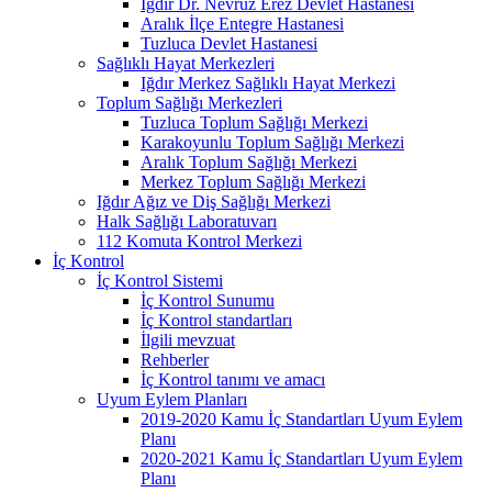
Iğdır Dr. Nevruz Erez Devlet Hastanesi
Aralık İlçe Entegre Hastanesi
Tuzluca Devlet Hastanesi
Sağlıklı Hayat Merkezleri
Iğdır Merkez Sağlıklı Hayat Merkezi
Toplum Sağlığı Merkezleri
Tuzluca Toplum Sağlığı Merkezi
Karakoyunlu Toplum Sağlığı Merkezi
Aralık Toplum Sağlığı Merkezi
Merkez Toplum Sağlığı Merkezi
Iğdır Ağız ve Diş Sağlığı Merkezi
Halk Sağlığı Laboratuvarı
112 Komuta Kontrol Merkezi
İç Kontrol
İç Kontrol Sistemi
İç Kontrol Sunumu
İç Kontrol standartları
İlgili mevzuat
Rehberler
İç Kontrol tanımı ve amacı
Uyum Eylem Planları
2019-2020 Kamu İç Standartları Uyum Eylem
Planı
2020-2021 Kamu İç Standartları Uyum Eylem
Planı