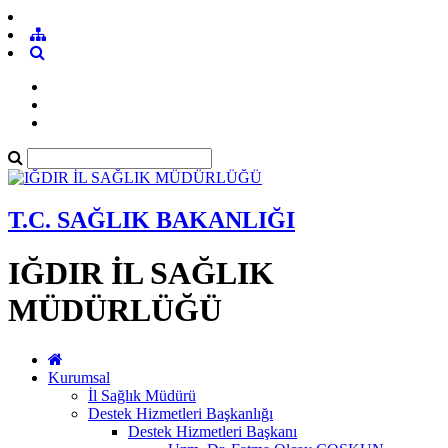
T.C. SAĞLIK BAKANLIĞI
IĞDIR İL SAĞLIK
MÜDÜRLÜĞÜ
Kurumsal
İl Sağlık Müdürü
Destek Hizmetleri Başkanlığı
Destek Hizmetleri Başkanı