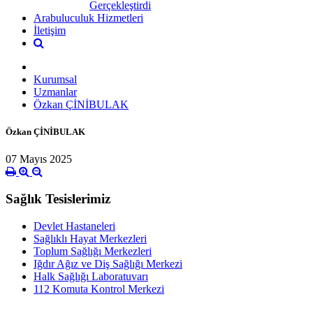
Gerçekleştirdi
Arabuluculuk Hizmetleri
İletişim
Kurumsal
Uzmanlar
Özkan ÇİNİBULAK
Özkan ÇİNİBULAK
07 Mayıs 2025
Sağlık Tesislerimiz
Devlet Hastaneleri
Sağlıklı Hayat Merkezleri
Toplum Sağlığı Merkezleri
Iğdır Ağız ve Diş Sağlığı Merkezi
Halk Sağlığı Laboratuvarı
112 Komuta Kontrol Merkezi