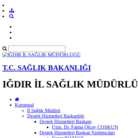
T.C. SAĞLIK BAKANLIĞI
IĞDIR İL SAĞLIK MÜDÜRL
Kurumsal
İl Sağlık Müdürü
Destek Hizmetleri Başkanlığı
Destek Hizmetleri Başkanı
Uzm. Dr. Fatma Olcay COŞKUN
Destek Hizmetleri Başkan Yardımcıları