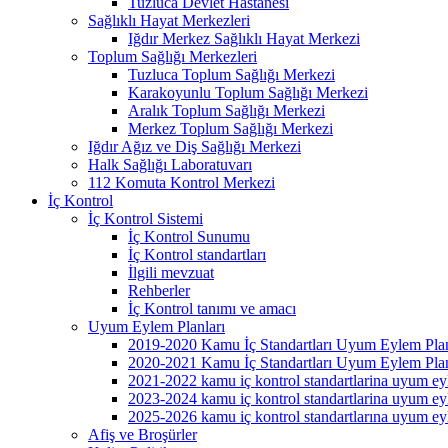
Tuzluca Devlet Hastanesi
Sağlıklı Hayat Merkezleri
Iğdır Merkez Sağlıklı Hayat Merkezi
Toplum Sağlığı Merkezleri
Tuzluca Toplum Sağlığı Merkezi
Karakoyunlu Toplum Sağlığı Merkezi
Aralık Toplum Sağlığı Merkezi
Merkez Toplum Sağlığı Merkezi
Iğdır Ağız ve Diş Sağlığı Merkezi
Halk Sağlığı Laboratuvarı
112 Komuta Kontrol Merkezi
İç Kontrol
İç Kontrol Sistemi
İç Kontrol Sunumu
İç Kontrol standartları
İlgili mevzuat
Rehberler
İç Kontrol tanımı ve amacı
Uyum Eylem Planları
2019-2020 Kamu İç Standartları Uyum Eylem Pla
2020-2021 Kamu İç Standartları Uyum Eylem Pla
2021-2022 kamu iç kontrol standartlarina uyum ey
2023-2024 kamu iç kontrol standartlarina uyum ey
2025-2026 kamu iç kontrol standartlarına uyum ey
Afiş ve Broşürler