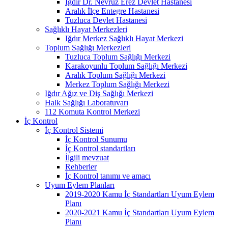
Iğdır Dr. Nevruz Erez Devlet Hastanesi
Aralık İlçe Entegre Hastanesi
Tuzluca Devlet Hastanesi
Sağlıklı Hayat Merkezleri
Iğdır Merkez Sağlıklı Hayat Merkezi
Toplum Sağlığı Merkezleri
Tuzluca Toplum Sağlığı Merkezi
Karakoyunlu Toplum Sağlığı Merkezi
Aralık Toplum Sağlığı Merkezi
Merkez Toplum Sağlığı Merkezi
Iğdır Ağız ve Diş Sağlığı Merkezi
Halk Sağlığı Laboratuvarı
112 Komuta Kontrol Merkezi
İç Kontrol
İç Kontrol Sistemi
İç Kontrol Sunumu
İç Kontrol standartları
İlgili mevzuat
Rehberler
İç Kontrol tanımı ve amacı
Uyum Eylem Planları
2019-2020 Kamu İç Standartları Uyum Eylem
Planı
2020-2021 Kamu İç Standartları Uyum Eylem
Planı