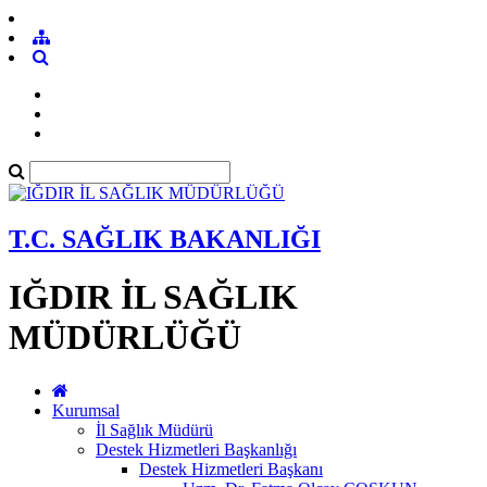
T.C. SAĞLIK BAKANLIĞI
IĞDIR İL SAĞLIK
MÜDÜRLÜĞÜ
Kurumsal
İl Sağlık Müdürü
Destek Hizmetleri Başkanlığı
Destek Hizmetleri Başkanı